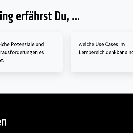
ng erfährst Du, ...
lche Potenziale und
welche Use Cases im
rausforderungen es
Lernbereich denkbar sind
t.
en