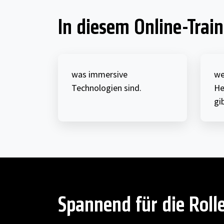
In diesem Online-Traini
was immersive
we
Technologien sind.
He
gib
Spannend für die Roll