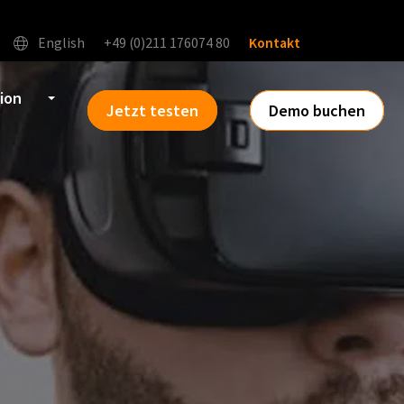
English
+49 (0)211 176074 80
Kontakt
tion
Jetzt testen
Demo buchen