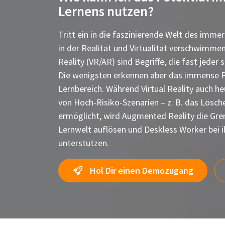
Lernens nutzen?
Tritt ein in die faszinierende Welt des immer
in der Realität und Virtualität verschwimme
Reality (VR/AR) sind Begriffe, die fast jeder
Die wenigsten erkennen aber das immense P
Lernbereich. Während Virtual Reality auch he
von Hoch-Risiko-Szenarien – z. B. das Lösc
ermöglicht, wird Augmented Reality die Gren
Lernwelt auflösen und Deskless Worker bei i
unterstützen.
Hol Dir einen Demozugang