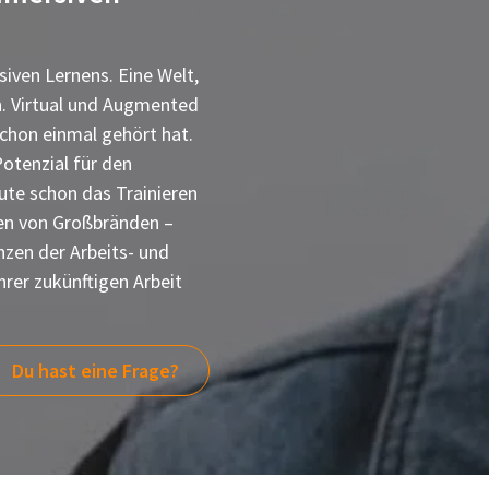
siven Lernens. Eine Welt,
n. Virtual und Augmented
 schon einmal gehört hat.
otenzial für den
ute schon das Trainieren
hen von Großbränden –
zen der Arbeits- und
hrer zukünftigen Arbeit
Du hast eine Frage?