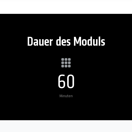
Dauer des Moduls
60
Minuten