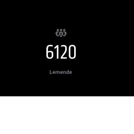
6800
Lernende