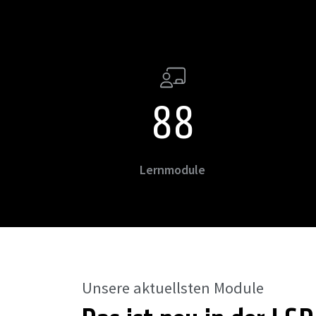
98
Lernmodule
Unsere aktuellsten Module