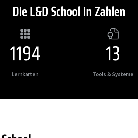
Die L&D School in Zahlen
1327
14
Lernkarten
Tools & Systeme