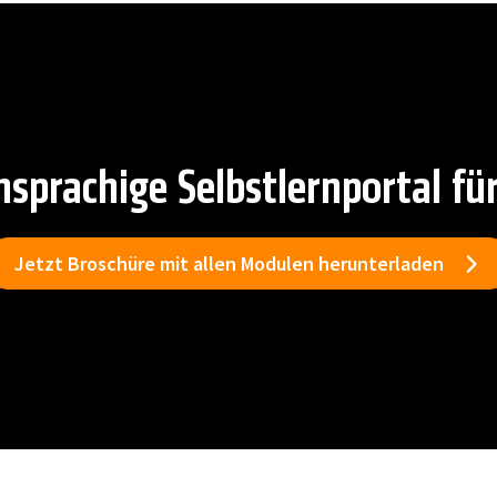
sprachige Selbstlernportal fü
Jetzt Broschüre mit allen Modulen herunterladen