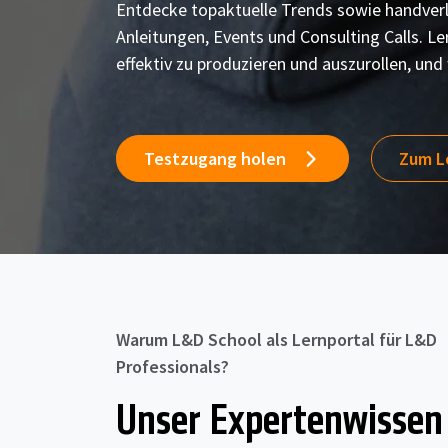
Entdecke topaktuelle Trends sowie handverl
Anleitungen, Events und Consulting Calls. Le
effektiv zu produzieren und auszurollen, un
Testzugang holen
Zum L
Warum L&D School als Lernportal für L&D
Professionals?
Unser Expertenwissen