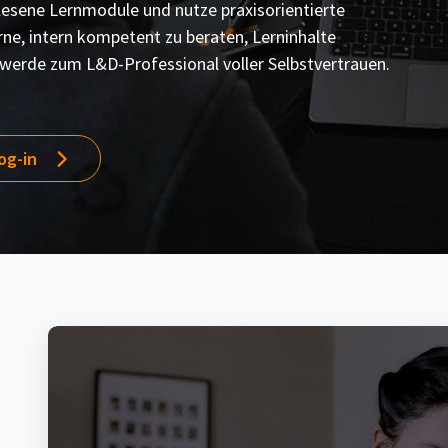
esene Lernmodule und nutze praxisorientierte
rne, intern kompetent zu beraten, Lerninhalte
d werde zum L&D-Professional voller Selbstvertrauen.
og-in