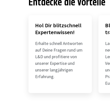
Entdecke die Vorteile
Hol Dir blitzschnell
B
Expertenwissen!
tr
Erhalte schnell Antworten
La
auf Deine Fragen rund um
ne
L&D und profitiere von
Le
unserer Expertise und
Ve
unserer langjährigen
un
Erfahrung.
Pr
Eu