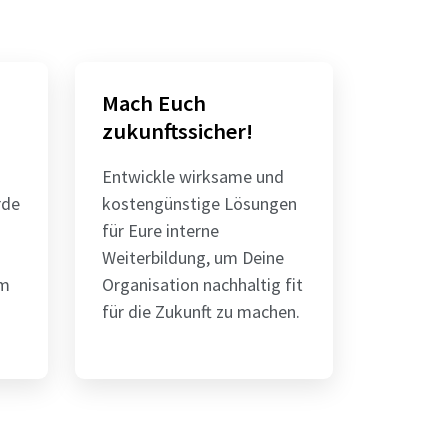
Mach Euch
zukunftssicher!
Entwickle wirksame und
rde
kostengünstige Lösungen
für Eure interne
Weiterbildung, um Deine
im
Organisation nachhaltig fit
für die Zukunft zu machen.