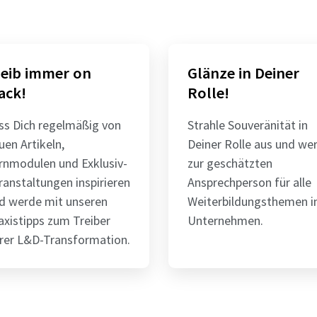
leib immer on
Glänze in Deiner
ack!
Rolle!
ss Dich regelmäßig von
Strahle Souveränität in
uen Artikeln,
Deiner Rolle aus und we
rnmodulen und Exklusiv-
zur geschätzten
ranstaltungen inspirieren
Ansprechperson für alle
d werde mit unseren
Weiterbildungsthemen 
axistipps zum Treiber
Unternehmen.
rer L&D-Transformation.