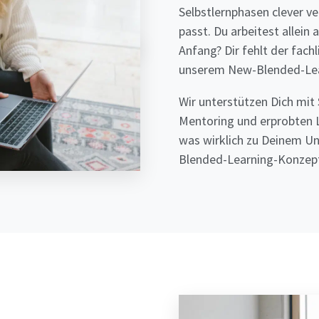
Selbstlernphasen clever ve
passt. Du arbeitest allei
Anfang? Dir fehlt der fach
unserem New-Blended-Lea
Wir unterstützen Dich mit
Mentoring und erprobten 
was wirklich zu Deinem Un
Blended-Learning-Konzept