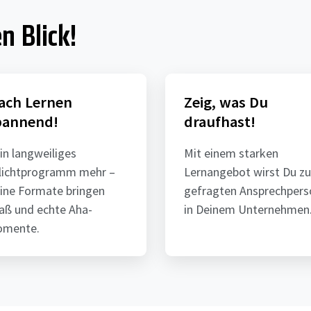
n Blick!
ach Lernen
Zeig, was Du
pannend!
draufhast!
in langweiliges
Mit einem starken
lichtprogramm mehr –
Lernangebot wirst Du zu
ine Formate bringen
gefragten Ansprechpers
aß und echte Aha-
in Deinem Unternehmen
mente.