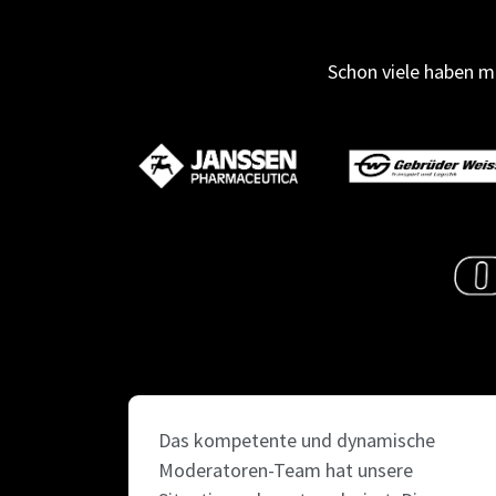
Schon viele haben mi
Das kompetente und dynamische
Moderatoren-Team hat unsere