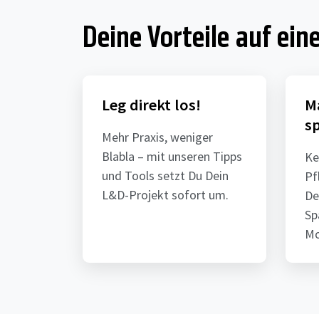
Deine Vorteile auf eine
Leg direkt los!
M
s
Mehr Praxis, weniger
Blabla – mit unseren Tipps
Ke
und Tools setzt Du Dein
Pf
L&D-Projekt sofort um.
De
Sp
Mo