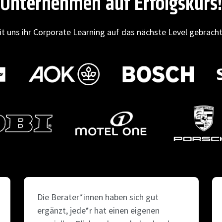
Unternehmen auf Erfolgskurs!
t uns ihr Corporate Learning auf das nächste Level gebracht 
Die Berater*innen haben sich gut
ergänzt, jede*r hat einen eigenen