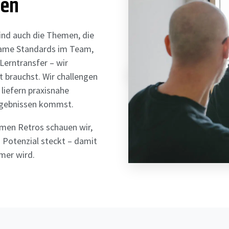
men
ind auch die Themen, die
same Standards im Team,
Lerntransfer – wir
t brauchst. Wir challengen
 liefern praxisnahe
Ergebnissen kommst.
amen Retros schauen wir,
 Potenzial steckt – damit
mer wird.