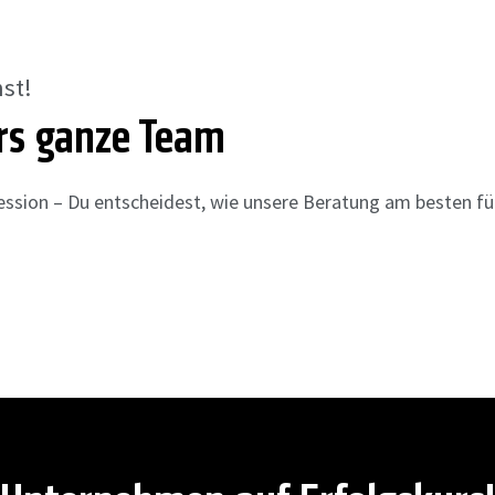
st!
ürs ganze Team
ion – Du entscheidest, wie unsere Beratung am besten für