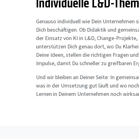
Individuelle L&D-The
Genauso individuell wie Dein Unternehmen s
Dich beschäftigen. Ob Didaktik und gemein
der Einsatz von KI in L&D, Change-Projekte, 
unterstützen Dich genau dort, wo Du Klarhei
Deine Ideen, stellen die richtigen Fragen und
Impulse, damit Du schneller zu greifbaren 
Und wir bleiben an Deiner Seite: In gemeins
was in der Umsetzung gut läuft und wo noch
Lernen in Deinem Unternehmen noch wirksa