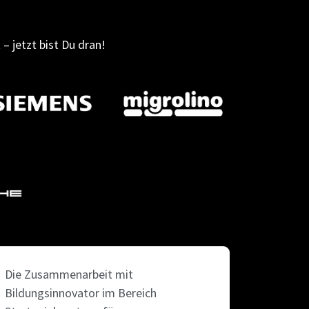
– jetzt bist Du dran!
Die Zusammenarbeit mit
Bildungsinnovator im Bereich