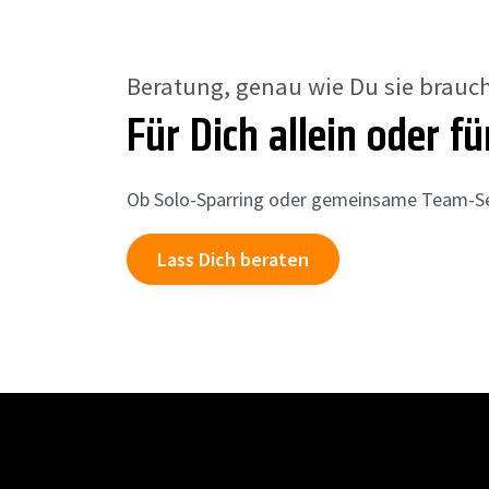
Beratung, genau wie Du sie brauch
Für Dich allein oder f
Ob Solo-Sparring oder gemeinsame Team-Sess
Lass Dich beraten