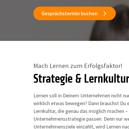
Gesprächstermin buchen
Mach Lernen zum Erfolgsfaktor!
Strategie & Lernkultu
Lernen soll in Deinem Unternehmen nicht nur
wirklich etwas bewegen? Dann brauchst Du e
Lernkultur, die genau das möglich machen – 
Unternehmensstrategie passen. Denn nur we
Unternehmensziele einzahlt, wird Lernen nac