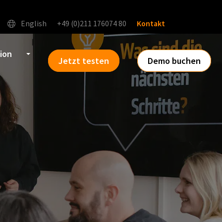
English
+49 (0)211 176074 80
Kontakt
tion
Jetzt testen
Demo buchen