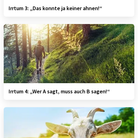
Irrtum 3: „Das konnte ja keiner ahnen!“
Irrtum 4: „Wer A sagt, muss auch B sagen!“