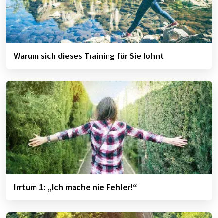
Warum sich dieses Training für Sie lohnt
Irrtum 1: „Ich mache nie Fehler!“