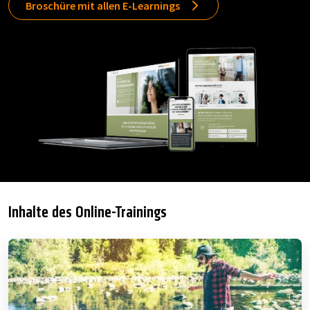
Broschüre mit allen E-Learnings
Inhalte des Online-Trainings