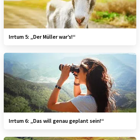
Irrtum 5: „Der Müller war’s!“
Irrtum 6: „Das will genau geplant sein!“