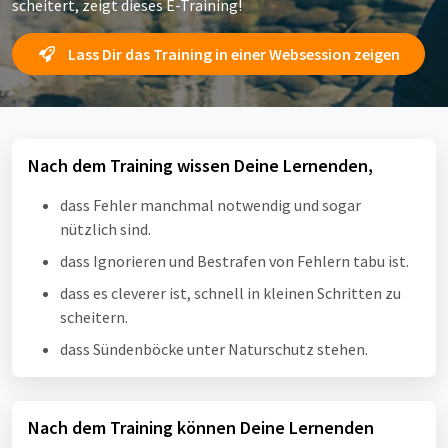
scheitert, zeigt dieses E-Training!
Lass Dir das Training in einer Websession zeigen
Nach dem Training wissen Deine Lernenden,
dass Fehler manchmal notwendig und sogar
nützlich sind.
dass Ignorieren und Bestrafen von Fehlern tabu ist.
dass es cleverer ist, schnell in kleinen Schritten zu
scheitern.
dass Sündenböcke unter Naturschutz stehen.
Nach dem Training können Deine Lernenden