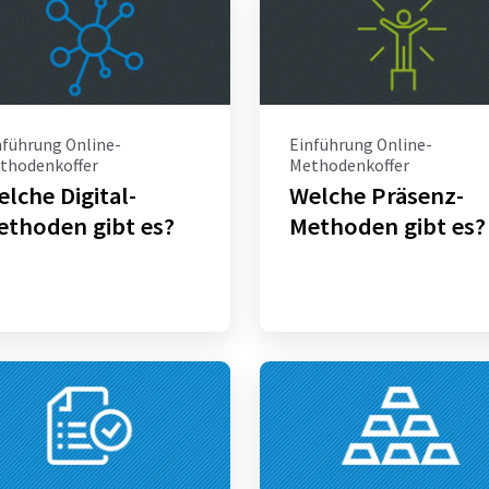
nführung Online-
Einführung Online-
thodenkoffer
Methodenkoffer
lche Digital-
Welche Präsenz-
ethoden gibt es?
Methoden gibt es?