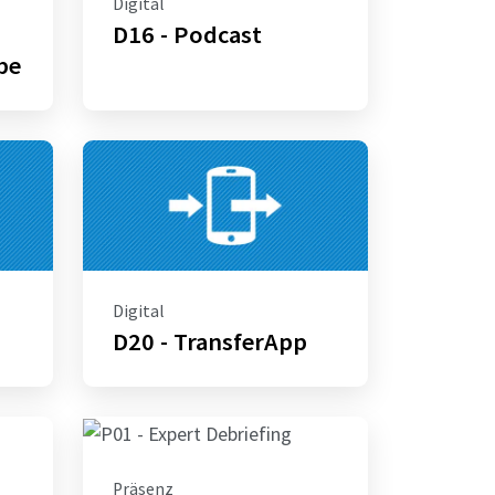
Digital
D16 - Podcast
be
Digital
D20 - TransferApp
Präsenz