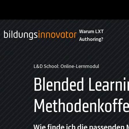
Warum LXT
Authoring?
L&D School: Online-Lernmodul
Blended Learni
Methodenkoffe
Wie finde ich die passenden