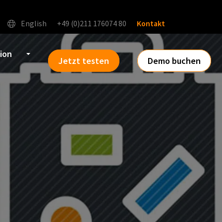
English
+49 (0)211 176074 80
Kontakt
tion
Jetzt testen
Demo buchen