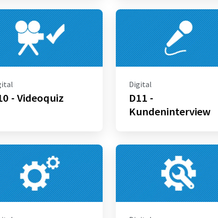
ital
Digital
0 - Videoquiz
D11 -
Kundeninterview