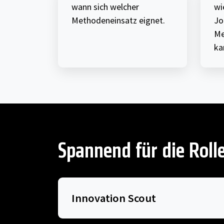
wann sich welcher
wi
Methodeneinsatz eignet.
Jo
Me
ka
Spannend für die Roll
Innovation Scout