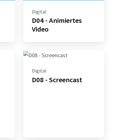
Digital
D04 - Animiertes
Video
Digital
D08 - Screencast