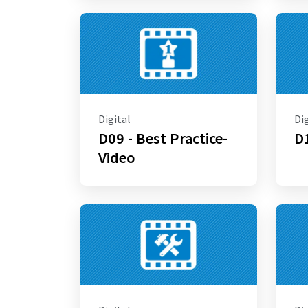
Digital
Dig
D09 - Best Practice-
D1
Video