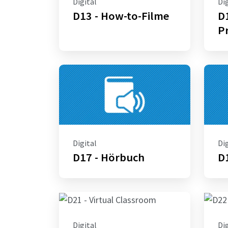
Digital
Dig
D13 - How-to-Filme
D1
P
Digital
Dig
D17 - Hörbuch
D
Digital
Dig