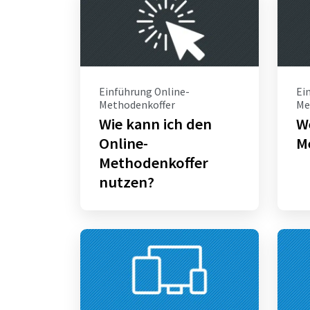
Einführung Online-
Ei
Methodenkoffer
Me
Wie kann ich den
We
Online-
M
Methodenkoffer
nutzen?