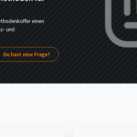
thodenkoffer einen
nz- und
Du hast eine Frage?