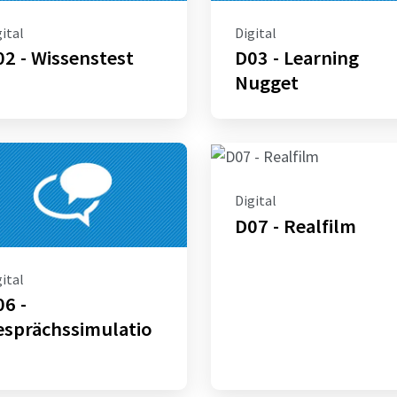
ital
Digital
2 - Wissenstest
D03 - Learning
Nugget
Digital
D07 - Realfilm
ital
6 -
esprächssimulatio