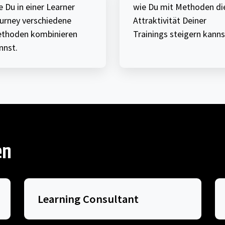
e Du in einer Learner
wie Du mit Methoden di
urney verschiedene
Attraktivität Deiner
thoden kombinieren
Trainings steigern kanns
nnst.
en
Learning Consultant