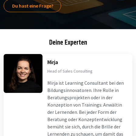
Du hast eine Frage?
Deine Experten
Mirja
Head of Sales Consulting
Mirja ist Learning Consultant bei den
Bildungsinnovatoren. Ihre Rolle in
Beratungsprojekten oder in der
Konzeption von Trainings: Anwältin
der Lernenden. Bei jeder Form der
Beratung oder Konzeptentwicklung
bemüht sie sich, durch die Brille der
Lernenden zu schauen, um damit das