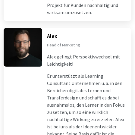
Projekt für Kunden nachhaltig und
wirksam umzusetzen.
Alex
Head of Marketing
Alex gelingt Perspektivwechsel mit
Leichtigkeit!
Er unterstützt als Learning
Consultant Unternehmen u. a. in den
Bereichen digitales Lernen und
Transferdesign und schafft es dabei
ausnahmslos, den Lerner in den Fokus
zu setzen, um so eine wirklich
nachhaltige Wirkung zu erzielen. Alex
ist bei uns als der Ideenentwickler
bekannt. Seine Basis dafür ist die