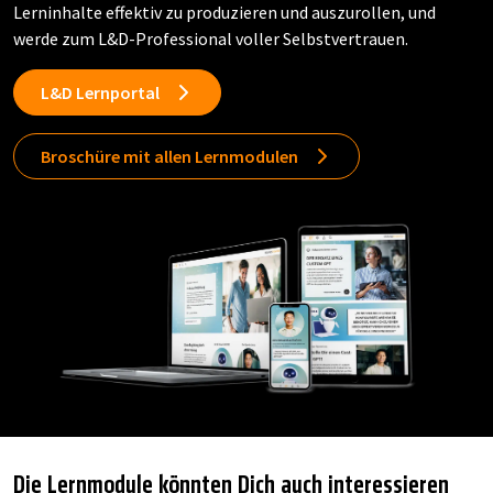
Lerninhalte effektiv zu produzieren und auszurollen, und
werde zum L&D-Professional voller Selbstvertrauen.
L&D Lernportal
Broschüre mit allen Lernmodulen
Die Lernmodule könnten Dich auch interessieren