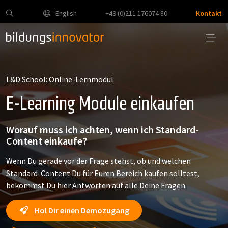
English
+49 (0)211 176074 80
Kontakt
L&D School: Online-Lernmodul
E-Learning Module einkaufen
Worauf muss ich achten, wenn ich Standard-
Content einkaufe?
Wenn Du gerade vor der Frage stehst, ob und welchen
Standard-Content Du für Euren Bereich kaufen solltest,
bekommst Du hier Antworten auf alle Deine Fragen.
Hol Dir einen Demozugang