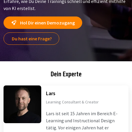
Erfahre, wie Du Deine Trainings schnell und effizient mithilfe
von KI erstellst.
Hol Dir einen Demozugang
Du hast eine Frage?
Dein Experte
Lars
Learning Consultant & Creator
Lars ist seit 15 Jahren im Bereich E-
Learning und Instructional Design
tätig. Vor einigen Jahren hat er