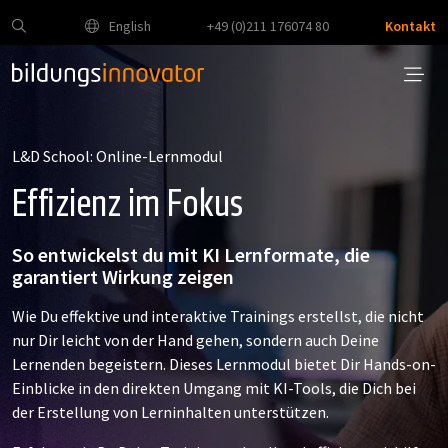
English
+49 (0)211 176074 80
Kontakt
L&D School: Online-Lernmodul
Effizienz im Fokus
So entwickelst du mit KI Lernformate, die
garantiert Wirkung zeigen
Wie Du effektive und interaktive Trainings erstellst, die nicht
nur Dir leicht von der Hand gehen, sondern auch Deine
Lernenden begeistern. Dieses Lernmodul bietet Dir Hands-on-
Einblicke in den direkten Umgang mit KI-Tools, die Dich bei
der Erstellung von Lerninhalten unterstützen.