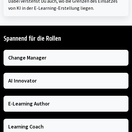
Dabei verstehst Du auch, wo die Grenzen des Einsatzes
von KI in der E-Learning-Erstellung liegen.
Spannend für die Rollen
Change Manager
AI Innovator
E-Learning Author
Learning Coach