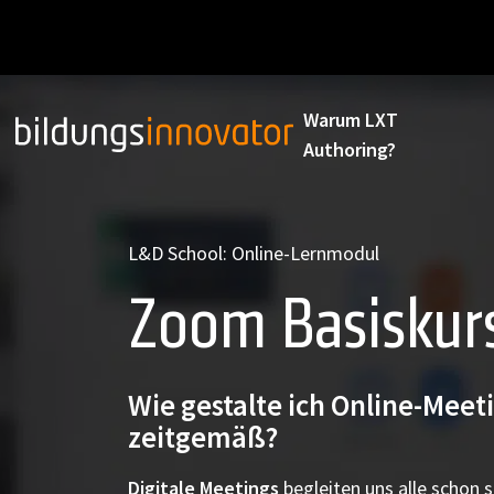
Warum LXT
Authoring?
L&D School: Online-Lernmodul
Zoom Basiskur
Wie gestalte ich Online-Mee
zeitgemäß?
Digitale Meetings
begleiten uns alle schon s