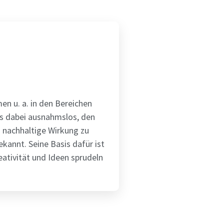
en u. a. in den Bereichen
es dabei ausnahmslos, den
h nachhaltige Wirkung zu
bekannt. Seine Basis dafür ist
reativität und Ideen sprudeln