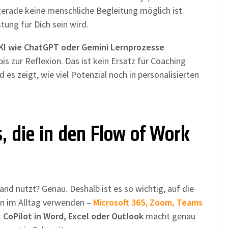
gerade keine menschliche Begleitung möglich ist.
ung für Dich sein wird.
KI wie ChatGPT oder Gemini Lernprozesse
is zur Reflexion. Das ist kein Ersatz für Coaching
d es zeigt, wie viel Potenzial noch in personalisierten
, die in den Flow of Work
nd nutzt? Genau. Deshalb ist es so wichtig, auf die
on im Alltag verwenden –
Microsoft 365,
Zoom,
Teams
:
CoPilot in Word, Excel oder Outlook
macht genau