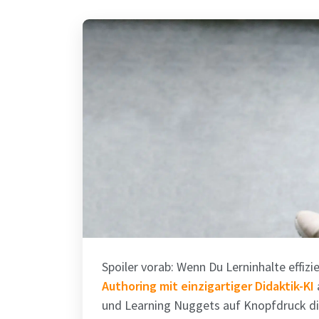
Spoiler vorab: Wenn Du Lerninhalte effizie
Authoring mit einzigartiger Didaktik-KI
a
und Learning Nuggets auf Knopfdruck did