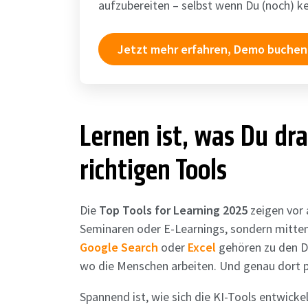
aufzubereiten – selbst wenn Du (noch) kei
Jetzt mehr erfahren, Demo buchen
Lernen ist, was Du dr
richtigen Tools
Die
Top Tools for Learning 2025
zeigen vor a
Seminaren oder E-Learnings, sondern mitten
Google Search
oder
Excel
gehören zu den Da
wo die Menschen arbeiten. Und genau dort p
Spannend ist, wie sich die KI-Tools entwicke