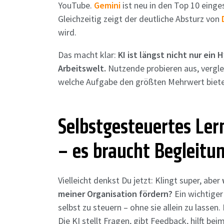
YouTube.
Gemini
ist neu in den Top 10 eing
Gleichzeitig zeigt der deutliche Absturz von
wird.
Das macht klar:
KI ist längst nicht nur ein 
Arbeitswelt.
Nutzende probieren aus, vergle
welche Aufgabe den größten Mehrwert biete
Selbstgesteuertes Ler
– es braucht Begleitu
Vielleicht denkst Du jetzt: Klingt super, aber
meiner Organisation fördern?
Ein wichtiger
selbst zu steuern – ohne sie allein zu lasse
Die KI stellt Fragen, gibt Feedback, hilft bei