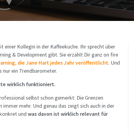
it einer Kollegin in der Kaffeeküche. Ihr sprecht über
rning & Development gibt. Sie erzählt Dir ganz on fire
arning, die Jane Hart jedes Jahr veröffentlicht
. Und
als nur ein Trendbarometer.
e wirklich funktioniert.
Professional selbst schon gemerkt: Die Grenzen
 immer mehr. Und genau das zeigt sich auch in der
s konkret und
was davon ist wirklich relevant für