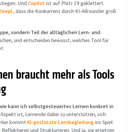
estiegen. Und
Copilot
ist auf Platz 19 geklettert.
DeepL
, dass die Konkurrenz durch KI-Allrounder groß
Hype, sondern Teil der alltäglichen Lern- und
ichen, und entscheiden bewusst, welches Tool für
t.
nen braucht mehr als Tools
ng
wie kann ich selbstgesteuertes Lernen konkret in
 Aspekt ist, Lernende dabei zu unterstützen, sich
n. Hier kommt
KI-gestützte Lernbegleitung
ins Spiel.
m Reflektieren und Strukturieren. Und ja, sie ersetzen