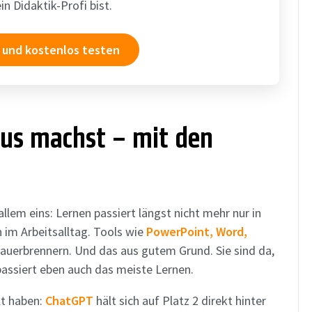
n Didaktik-Profi bist.
 und kostenlos testen
aus machst – mit den
llem eins: Lernen passiert längst nicht mehr nur in
 im Arbeitsalltag. Tools wie
PowerPoint,
Word,
uerbrennern. Und das aus gutem Grund. Sie sind da,
assiert eben auch das meiste Lernen.
lt haben:
ChatGPT
hält sich auf Platz 2 direkt hinter