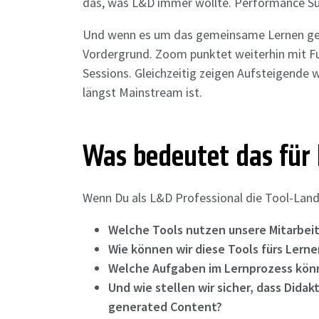
das, was L&D immer wollte. Performance Sup
Und wenn es um das gemeinsame Lernen geh
Vordergrund. Zoom punktet weiterhin mit Fu
Sessions. Gleichzeitig zeigen Aufsteigende 
längst Mainstream ist.
Was bedeutet das für 
Wenn Du als L&D Professional die Tool-Landsc
Welche Tools nutzen unsere Mitarbei
Wie können wir diese Tools fürs Lern
Welche Aufgaben im Lernprozess könn
Und wie stellen wir sicher, dass Didakt
generated Content?