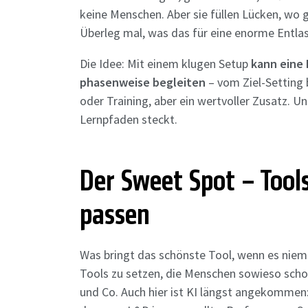
keine Menschen. Aber sie füllen Lücken, wo 
Überleg mal, was das für eine enorme Entlast
Die Idee: Mit einem klugen Setup
kann eine 
phasenweise begleiten
– vom Ziel-Setting b
oder Training, aber ein wertvoller Zusatz. Un
Lernpfaden steckt.
Der Sweet Spot – Tools
passen
Was bringt das schönste Tool, wenn es niema
Tools zu setzen, die Menschen sowieso sch
und Co. Auch hier ist KI längst angekommen