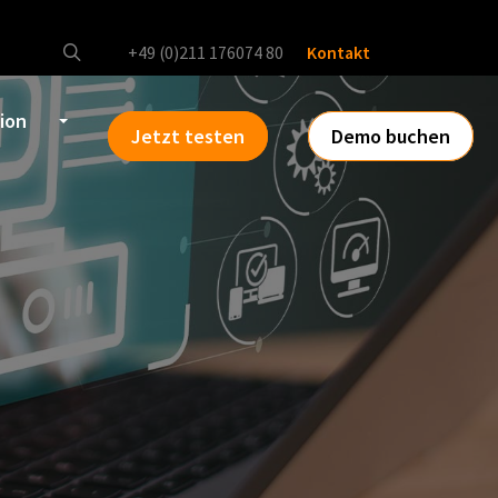
+49 (0)211 176074 80
Kontakt
tion
Jetzt testen
Demo buchen