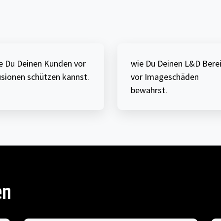
e Du Deinen Kunden vor
wie Du Deinen L&D Bere
lusionen schützen kannst.
vor Imageschäden
bewahrst.
en