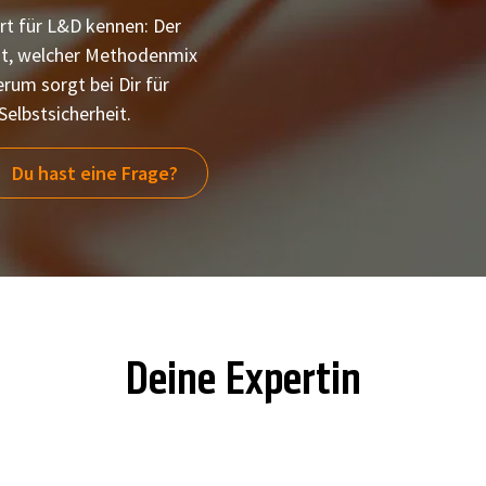
rt für L&D kennen: Der
it, welcher Methodenmix
rum sorgt bei Dir für
elbstsicherheit.
Du hast eine Frage?
Deine Expertin