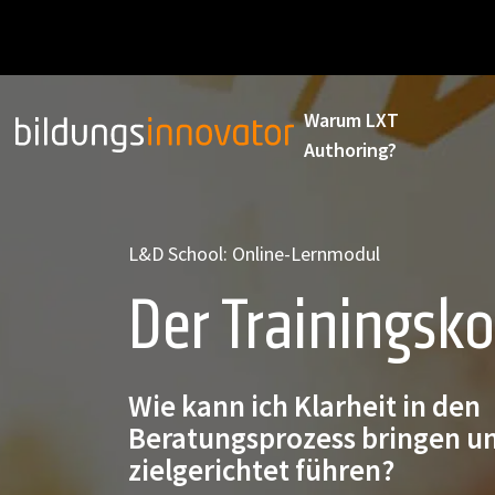
Warum LXT
Authoring?
L&D School: Online-Lernmodul
Der Trainingsk
Wie kann ich Klarheit in den
Beratungsprozess bringen u
zielgerichtet führen?