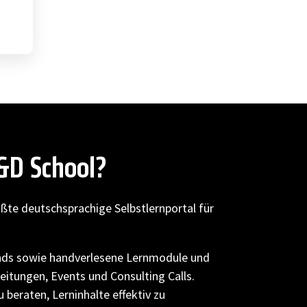
L&D School?
ößte deutschsprachige Selbstlernportal für
nds sowie handverlesene Lernmodule und
leitungen, Events und Consulting Calls.
 beraten, Lerninhalte effektiv zu