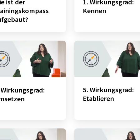
e ist der
1. Wirkungsgrad:
rainingskompass
Kennen
ufgebaut?
5. Wirkungsgrad:
 Wirkungsgrad:
Etablieren
msetzen