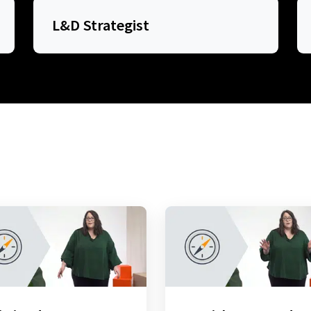
L&D Strategist