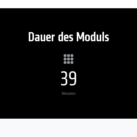
Dauer des Moduls
40
Minuten