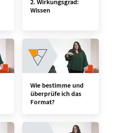
2. Wirkungsgrad:
Wissen
Wie bestimme und
überprüfe ich das
Format?