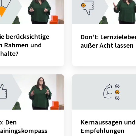
e berücksichtige
Don’t: Lernzielebe
ch Rahmen und
außer Acht lassen
halte?
o: Den
Kernaussagen und
rainingskompass
Empfehlungen