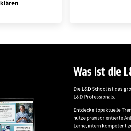
rklären
Was ist die 
Die L&D School ist das gr
L&D Professionals.
Entdecke topaktuelle Tre
nutze praxisorientierte An
Lerne, intern kompetent zu