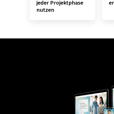
jeder Projektphase
e
nutzen