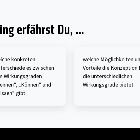
ng erfährst Du, ...
lche konkreten
welche Möglichkeiten u
terschiede es zwischen
Vorteile die Konzeption 
n Wirkungsgraden
die unterschiedlichen
ennen“, „Können“ und
Wirkungsgrade bietet.
issen“ gibt.