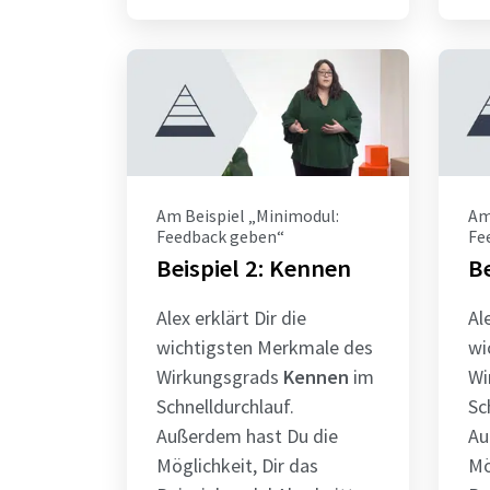
Am Beispiel „Minimodul:
Am
Feedback geben“
Fe
Beispiel 2: Kennen
Be
Alex erklärt Dir die
Al
wichtigsten Merkmale des
wi
Wirkungsgrads
Kennen
im
Wi
Schnelldurchlauf.
Sc
Außerdem hast Du die
Au
Möglichkeit, Dir das
Mö