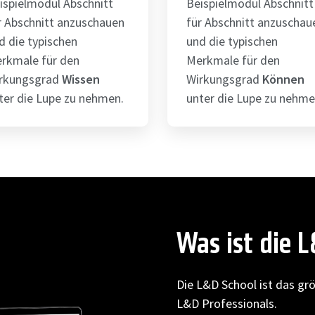
ispielmodul Abschnitt
Beispielmodul Abschnitt
r Abschnitt anzuschauen
für Abschnitt anzuschau
d die typischen
und die typischen
rkmale für den
Merkmale für den
rkungsgrad
Wissen
Wirkungsgrad
Können
ter die Lupe zu nehmen.
unter die Lupe zu nehme
Was ist die 
Die L&D School ist das gr
L&D Professionals.