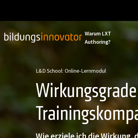
Warum LXT
Authoring?
L&D School: Online-Lernmodul
Wirkungsgrade
Trainingskomp
Wie erziele ich die Wirkung, 