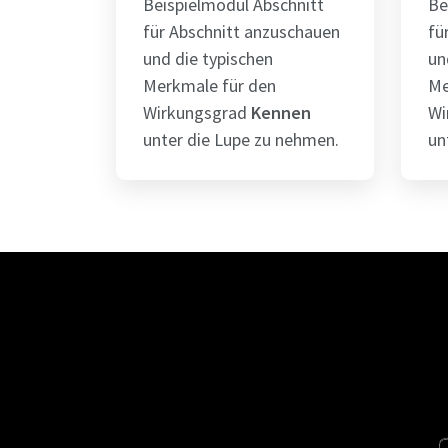
Beispielmodul Abschnitt
Be
für Abschnitt anzuschauen
fü
und die typischen
un
Merkmale für den
Me
Wirkungsgrad
Kennen
Wi
unter die Lupe zu nehmen.
un