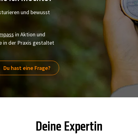
kturieren und bewusst
ompass
in Aktion und
 in der Praxis gestaltet
Du hast eine Frage?
Deine Expertin