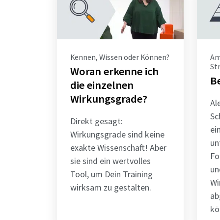
Kennen, Wissen oder Können?
Am
St
Woran erkenne ich
Be
die einzelnen
Wirkungsgrade?
Al
Sc
Direkt gesagt:
ei
Wirkungsgrade sind keine
un
exakte Wissenschaft! Aber
Fo
sie sind ein wertvolles
un
Tool, um Dein Training
Wi
wirksam zu gestalten.
ab
kö