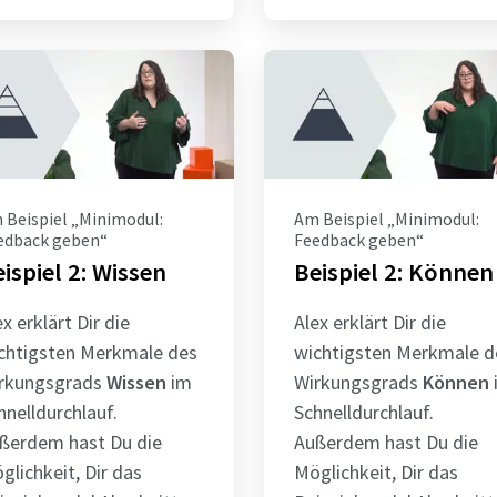
 Beispiel „Minimodul:
Am Beispiel „Minimodul:
edback geben“
Feedback geben“
ispiel 2: Wissen
Beispiel 2: Können
ex erklärt Dir die
Alex erklärt Dir die
chtigsten Merkmale des
wichtigsten Merkmale d
rkungsgrads
Wissen
im
Wirkungsgrads
Können
hnelldurchlauf.
Schnelldurchlauf.
ßerdem hast Du die
Außerdem hast Du die
glichkeit, Dir das
Möglichkeit, Dir das