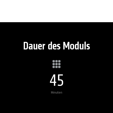
Dauer des Moduls
45
Minuten