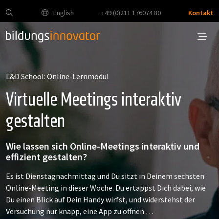
English
+49 (0)211 176074 80
Kontakt
L&D School: Online-Lernmodul
Virtuelle Meetings interaktiv
gestalten
Wie lassen sich Online-Meetings interaktiv und
effizient gestalten?
Es ist Dienstagnachmittag und Du sitzt in Deinem sechsten
Online-Meeting in dieser Woche. Du ertappst Dich dabei, wie
Du einen Blick auf Dein Handy wirfst, und widerstehst der
Versuchung nur knapp, eine App zu öffnen …