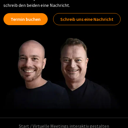
schreib den beiden eine Nachricht.
Termin buchen
Schreib uns eine Nachricht
Start
/
Virtuelle Meetings interaktiv gestalten