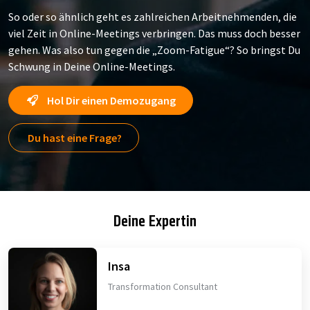
So oder so ähnlich geht es zahlreichen Arbeitnehmenden, die
viel Zeit in Online-Meetings verbringen. Das muss doch besser
gehen. Was also tun gegen die „Zoom-Fatigue“? So bringst Du
Schwung in Deine Online-Meetings.
Hol Dir einen Demozugang
Du hast eine Frage?
Deine Expertin
Insa
Transformation Consultant