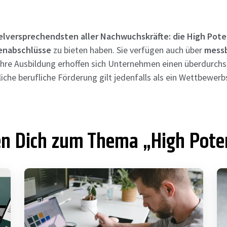
ielversprechendsten aller Nachwuchskräfte: die High Poten
enabschlüsse
zu bieten haben. Sie verfügen auch über
messb
 ihre Ausbildung erhoffen sich Unternehmen einen überdurchsc
ildliche berufliche Förderung gilt jedenfalls als ein Wettbewe
n Dich zum Thema „High Poten