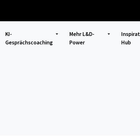
KI-
Mehr L&D-
Inspira
Gesprächscoaching
Power
Hub