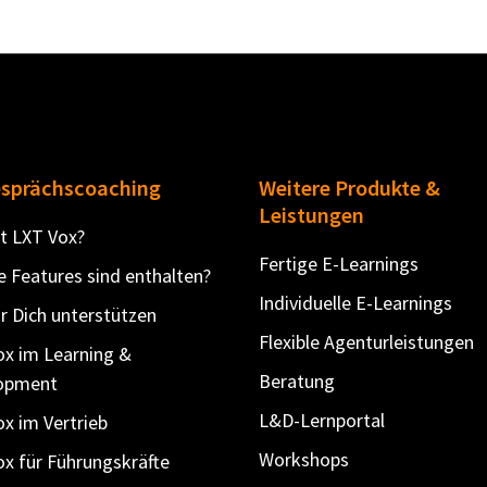
esprächscoaching
Weitere Produkte &
Leistungen
t LXT Vox?
Fertige E-Learnings
 Features sind enthalten?
Individuelle E-Learnings
r Dich unterstützen
Flexible Agenturleistungen
ox im Learning &
Beratung
opment
L&D-Lernportal
x im Vertrieb
Workshops
x für Führungskräfte