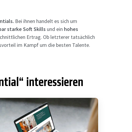
tials.
Bei ihnen handelt es sich um
ar starke Soft Skills
und ein
hohes
hnittlichen Ertrag. Ob letzterer tatsächlich
rbsvorteil im Kampf um die besten Talente.
tial“ interessieren