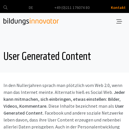
DE
+49 (0)211 176074 80
Kontakt
User Generated Content
In den Nullerjahren sprach man plötzlich vom Web 2.0, wenn
man das Internet meinte. Alternativ hieß es Social Web.
Jeder
kann mitmachen, sich einbringen, etwas einstellen: Bilder,
Videos, Kommentare.
Diese Inhalte bezeichnet man als
User
Generated Content.
Facebook und andere soziale Netzwerke
leben davon, dass ihre User Content erzeugen und nebenbei
allerlei Daten preisgeben. Auch in der Personalentwicklung