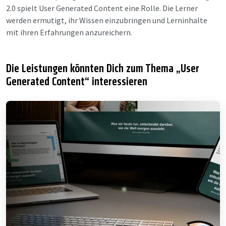
2.0 spielt User Generated Content eine Rolle. Die Lerner
werden ermutigt, ihr Wissen einzubringen und Lerninhalte
mit ihren Erfahrungen anzureichern.
Die Leistungen könnten Dich zum Thema „User
Generated Content“ interessieren